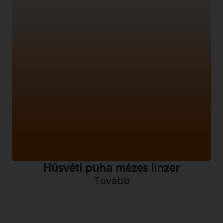
Húsvéti puha mézes linzer
Tovább