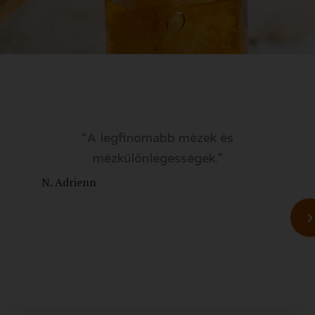
“A legfinomabb mézek és
mézkülönlegességek.”
N. Adrienn