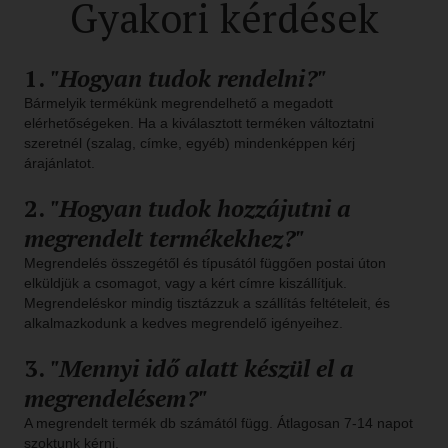
Gyakori kérdések
1.
"Hogyan tudok rendelni?"
Bármelyik termékünk megrendelhető a megadott
elérhetőségeken. Ha a kiválasztott terméken változtatni
szeretnél (szalag, címke, egyéb) mindenképpen kérj
árajánlatot.
2.
"Hogyan tudok hozzájutni a
megrendelt termékekhez?"
Megrendelés összegétől és típusától függően postai úton
elküldjük a csomagot, vagy a kért címre kiszállítjuk.
Megrendeléskor mindig tisztázzuk a szállítás feltételeit, és
alkalmazkodunk a kedves megrendelő igényeihez.
3.
"Mennyi idő alatt készül el a
megrendelésem?"
A megrendelt termék db számától függ. Átlagosan 7-14 napot
szoktunk kérni.