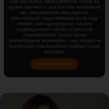
csak egy munka, hanem életforma, hivatás és
egyben szerelem is, ami 2010 óta rendületlenül
tart. Manufaktúránk vállal céges és
önkormányzati megrendeléseket kis és nagy
tételben, akár egyedi logóval, valamint
magánszemélyek számára is készítünk
megrendeléseket. Keress minket
elérhetőségeink valamelyikén, vagy látogass el
személyesen Szandaszőlősön található mézes
boltunkba.
TOVÁBB OLVASOM