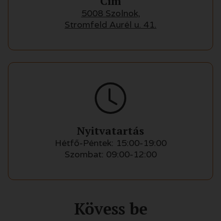
Cím
5008 Szolnok,
Stromfeld Aurél u. 41.
Nyitvatartás
Hétfő-Péntek: 15:00-19:00
Szombat: 09:00-12:00
Kövess be