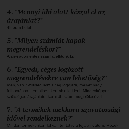
4.
"Mennyi idő alatt készül el az
árajánlat?"
48 órán belül.
5.
"Milyen számlát kapok
megrendeléskor?"
Alanyi adómentes számlát állítunk ki.
6.
"Egyedi, céges logózott
megrendelésekre van lehetőség?"
Igen, van. Szükség lesz a cég logójára, melyet nagy
felbontásban, emailben kérünk elküldeni. Mindenképpen
szükséges árajánlatot kérni db szám megjelölésével.
7.
"A termékek mekkora szavatossági
idővel rendelkeznek?"
Minden termékünkön fel van tüntetve a lejárati dátum. Mézek