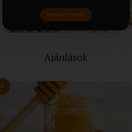
MINDEN TERMÉK
Ajánlások