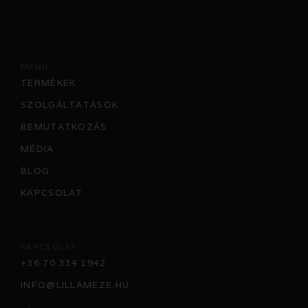
MENÜ
TERMÉKEK
SZOLGÁLTATÁSOK
BEMUTATKOZÁS
MÉDIA
BLOG
KAPCSOLAT
KAPCSOLAT
+36 70 334 1942
INFO@LILLAMEZE.HU