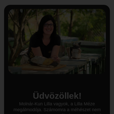
Üdvözöllek!
Molnár-Kun Lilla vagyok, a Lilla Méze
megálmodója. Számomra a méhészet nem