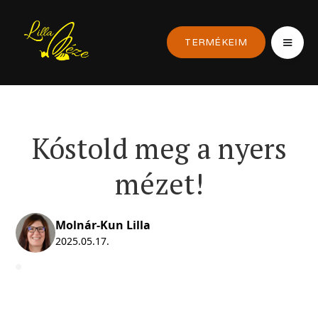
TERMÉKEIM
Kóstold meg a nyers
mézet!
Molnár-Kun Lilla
2025.05.17.