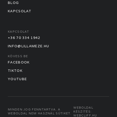
BLOG
KAPCSOLAT
KAPCSOLAT
+36 70 334 1942
INFO@LILLAMEZE.HU
KÖVESS BE
FACEBOOK
TIKTOK
YOUTUBE
WEBOLDAL
MINDEN JOG FENNTARTVA. A
KÉSZÍTÉS:
WEBOLDAL NEM HASZNÁL SÜTIKET.
WEBCLIFF.HU