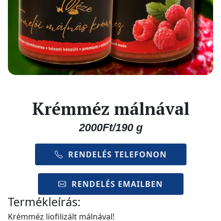
Krémméz málnával
2000Ft/190 g
RENDELÉS TELEFONON
RENDELÉS EMAILBEN
Termékleírás:
Krémméz liofilizált málnával!