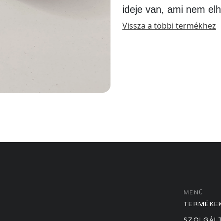
ideje van, ami nem el
Vissza a többi termékhez
MENÜ
TERMÉKE
SZOLGÁL