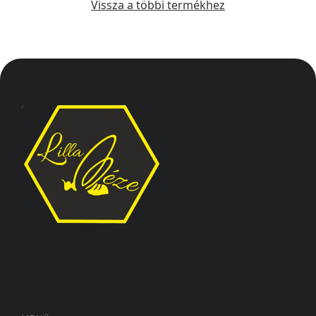
Vissza a többi termékhez