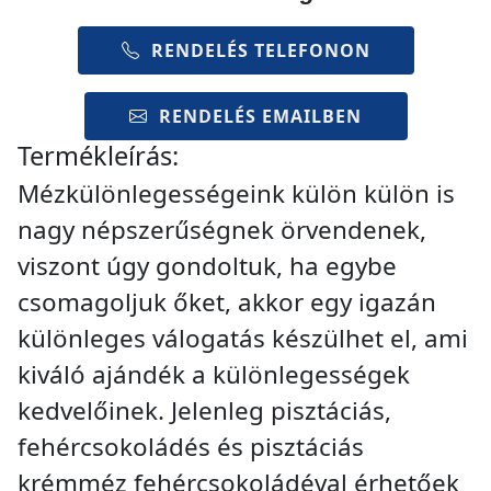
RENDELÉS TELEFONON
RENDELÉS EMAILBEN
Termékleírás:
Mézkülönlegességeink külön külön is
nagy népszerűségnek örvendenek,
viszont úgy gondoltuk, ha egybe
csomagoljuk őket, akkor egy igazán
különleges válogatás készülhet el, ami
kiváló ajándék a különlegességek
kedvelőinek. Jelenleg pisztáciás,
fehércsokoládés és pisztáciás
krémméz fehércsokoládéval érhetőek