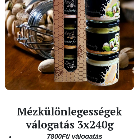
Mézkülönlegességek
válogatás 3x240g
7800Ft/ válogatás