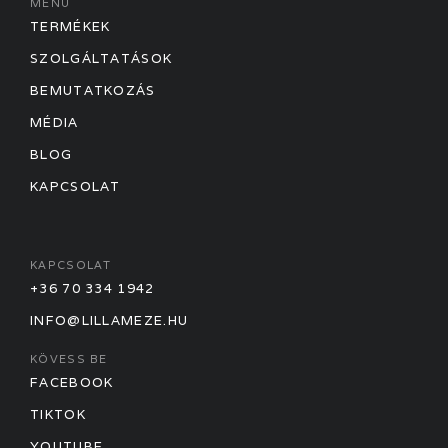
MENÜ
TERMÉKEK
SZOLGÁLTATÁSOK
BEMUTATKOZÁS
MÉDIA
BLOG
KAPCSOLAT
KAPCSOLAT
+36 70 334 1942
INFO@LILLAMEZE.HU
KÖVESS BE
FACEBOOK
TIKTOK
YOUTUBE