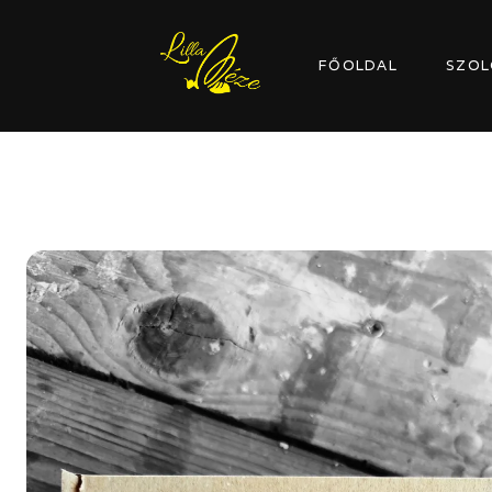
FŐOLDAL
SZOL