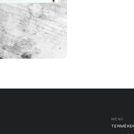
MENÜ
TERMÉKE