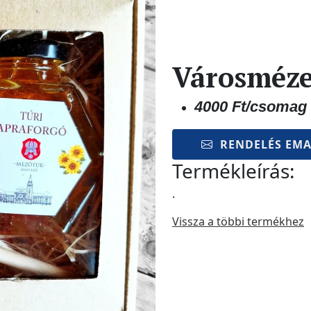
Városméze
4000 Ft/csomag
RENDELÉS EMA
Termékleírás:
.
Vissza a többi termékhez