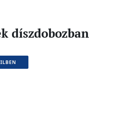
k díszdobozban
ILBEN