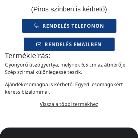
(Piros színben is kérhető)
RENDELÉS TELEFONON
RENDELÉS EMAILBEN
Termékleírás:
Gyönyörű úszógyertya, melynek 6,5 cm az átmérője.
Szép szirmai különlegessé teszik.
Ajándékcsomagba is kérhető. Egyedi csomagokért
keress bizalommal.
Vissza a többi termékhez