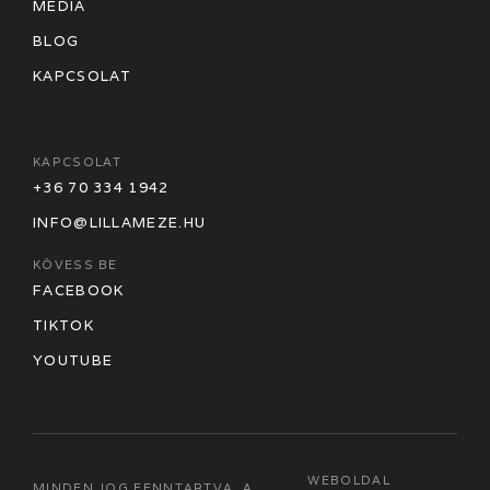
MÉDIA
BLOG
KAPCSOLAT
KAPCSOLAT
+36 70 334 1942
INFO@LILLAMEZE.HU
KÖVESS BE
FACEBOOK
TIKTOK
YOUTUBE
WEBOLDAL
MINDEN JOG FENNTARTVA. A