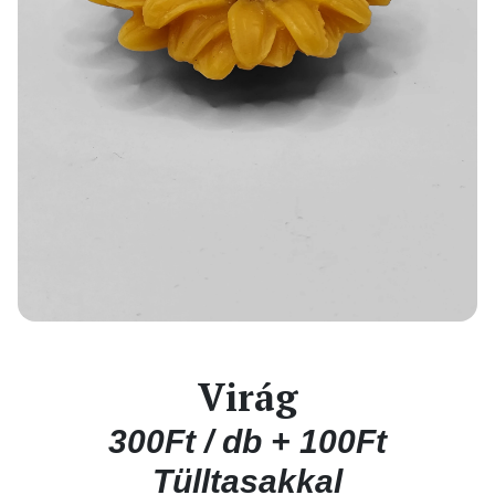
Virág
300Ft / db + 100Ft
Tülltasakkal